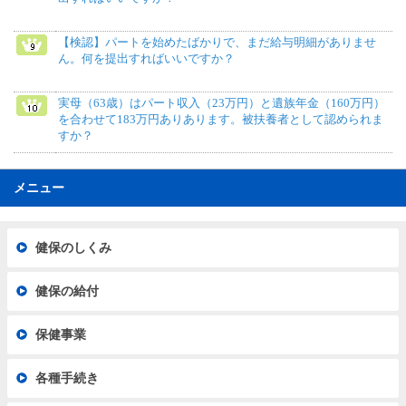
【検認】パートを始めたばかりで、まだ給与明細がありませ
ん。何を提出すればいいですか？
実母（63歳）はパート収入（23万円）と遺族年金（160万円）
を合わせて183万円ありあります。被扶養者として認められま
すか？
メニュー
健保のしくみ
健保の給付
保健事業
各種手続き