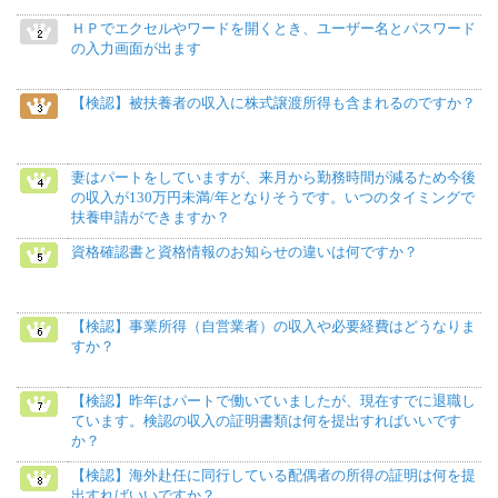
ＨＰでエクセルやワードを開くとき、ユーザー名とパスワード
の入力画面が出ます
【検認】被扶養者の収入に株式譲渡所得も含まれるのですか？
妻はパートをしていますが、来月から勤務時間が減るため今後
の収入が130万円未満/年となりそうです。いつのタイミングで
扶養申請ができますか？
資格確認書と資格情報のお知らせの違いは何ですか？
【検認】事業所得（自営業者）の収入や必要経費はどうなりま
すか？
【検認】昨年はパートで働いていましたが、現在すでに退職し
ています。検認の収入の証明書類は何を提出すればいいです
か？
【検認】海外赴任に同行している配偶者の所得の証明は何を提
出すればいいですか？