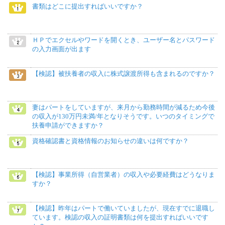
書類はどこに提出すればいいですか？
ＨＰでエクセルやワードを開くとき、ユーザー名とパスワード
の入力画面が出ます
【検認】被扶養者の収入に株式譲渡所得も含まれるのですか？
妻はパートをしていますが、来月から勤務時間が減るため今後
の収入が130万円未満/年となりそうです。いつのタイミングで
扶養申請ができますか？
資格確認書と資格情報のお知らせの違いは何ですか？
【検認】事業所得（自営業者）の収入や必要経費はどうなりま
すか？
【検認】昨年はパートで働いていましたが、現在すでに退職し
ています。検認の収入の証明書類は何を提出すればいいです