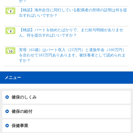
か？
【検認】海外赴任に同行している配偶者の所得の証明は何を提
出すればいいですか？
【検認】パートを始めたばかりで、まだ給与明細がありませ
ん。何を提出すればいいですか？
実母（63歳）はパート収入（23万円）と遺族年金（160万円）
を合わせて183万円ありあります。被扶養者として認められま
すか？
メニュー
健保のしくみ
健保の給付
保健事業