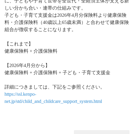
に、子どもや子育て世帯を全世代・全経済主体が支える新
しい分かち合い・連帯の仕組みです。
子ども・子育て支援金は2026年4月分保険料より健康保険
料・介護保険料（40歳以上65歳未満）と合わせて健康保険
組合が徴収することになります。
【これまで】
健康保険料 + 介護保険料
【2026年4月分から】
健康保険料 + 介護保険料 + 子ども・子育て支援金
詳細につきましては、下記をご参照ください。
https://ssl.kenpo-
net.jp/std/child_and_childcare_support_system.html